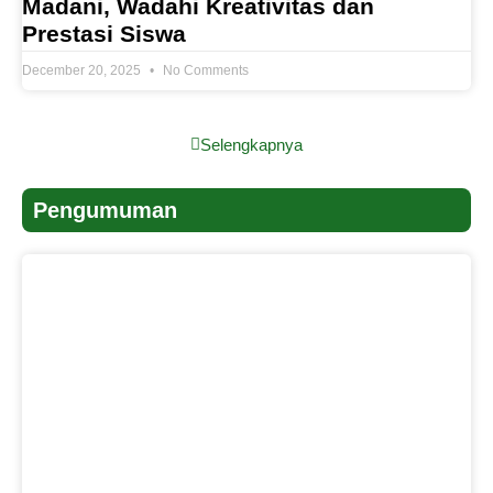
Madani, Wadahi Kreativitas dan
Prestasi Siswa
December 20, 2025
No Comments
Selengkapnya
Pengumuman