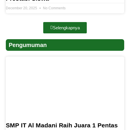
December 20, 2025
No Comments
Selengkapnya
Pengumuman
SMP IT Al Madani Raih Juara 1 Pentas