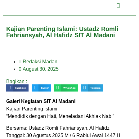
Kajian Parenting Islami: Ustadz Romli
Fahriansyah, Al Hafidz SIT Al Madani
Redaksi Madani
August 30, 2025
Bagikan :
Facebook
Twitter
WhatsApp
Telegram
Galeri Kegiatan SIT Al Madani
Kajian Parenting Islami:
“Mendidik dengan Hati, Meneladani Akhlak Nabi”
Bersama: Ustadz Romli Fahriansyah, Al Hafidz
Tanggal: 30 Agustus 2025 M / 6 Rabiul Awal 1447 H