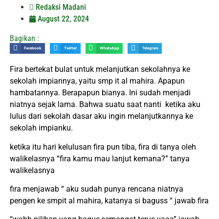
Redaksi Madani
August 22, 2024
Bagikan :
Facebook
Twitter
WhatsApp
Telegram
Fira bertekat bulat untuk melanjutkan sekolahnya ke
sekolah impiannya, yaitu smp it al mahira. Apapun
hambatannya. Berapapun bianya. Ini sudah menjadi
niatnya sejak lama. Bahwa suatu saat nanti ketika aku
lulus dari sekolah dasar aku ingin melanjutkannya ke
sekolah impianku.
ketika itu hari kelulusan fira pun tiba, fira di tanya oleh
walikelasnya “fira kamu mau lanjut kemana?” tanya
walikelasnya
fira menjawab “ aku sudah punya rencana niatnya
pengen ke smpit al mahira, katanya si baguss “ jawab fira