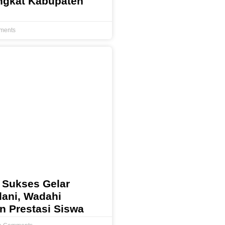
ingkat Kabupaten
ments
 Sukses Gelar
dani, Wadahi
an Prestasi Siswa