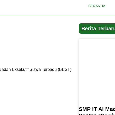
BERANDA
Berita Terbar
Badan Eksekutif Siswa Terpadu (BEST)
SMP IT Al Mad