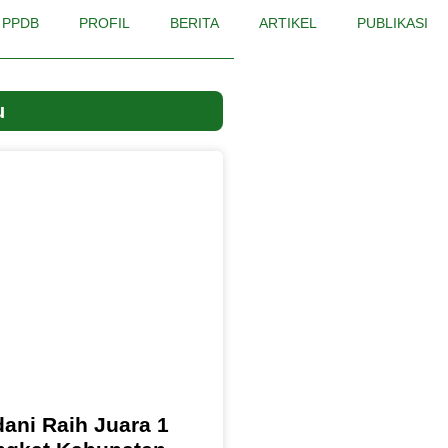
PPDB
PROFIL
BERITA
ARTIKEL
PUBLIKASI
u
ani Raih Juara 1