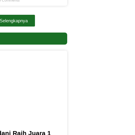
 Comments
Selengkapnya
ani Raih Juara 1