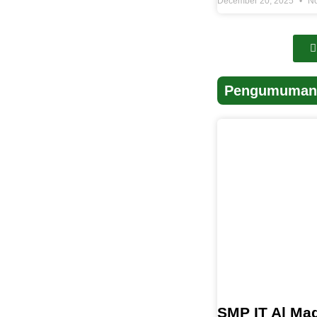
December 20, 2025
No
Pengumuman
SMP IT Al Mad